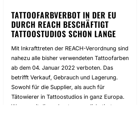
TATTOOFARBVERBOT IN DER EU
DURCH REACH BESCHÄFTIGT
TATTOOSTUDIOS SCHON LANGE
Mit Inkrafttreten der REACH-Verordnung sind
nahezu alle bisher verwendeten Tattoofarben
ab dem 04. Januar 2022 verboten. Das
betrifft Verkauf, Gebrauch und Lagerung.
Sowohl für die Supplier, als auch für
Tätowierer in Tattoostudios in ganz Europa.
Was es mit dieser kontrovers diskutierten
Verordnung des EU-Parlaments auf sich hat
haben wir
hier
ausführlich beleuchtet.