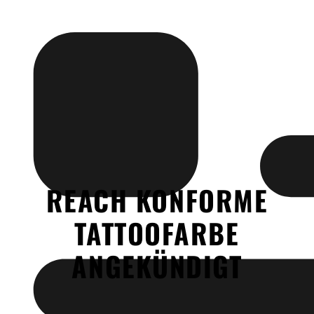
REACH KONFORME
TATTOOFARBE
ANGEKÜNDIGT