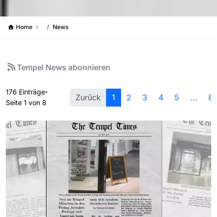
Home
News
Tempel News abonnieren
176 Einträge
Zurück
1
2
3
4
5
…
8
Seite 1 von 8