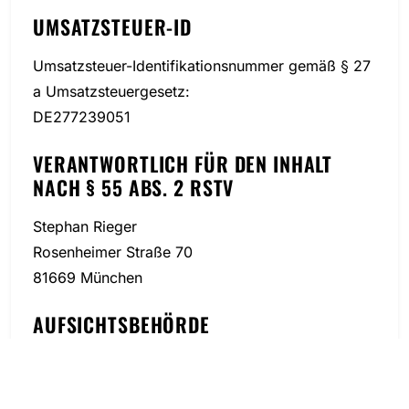
UMSATZSTEUER-ID
Umsatzsteuer-Identifikationsnummer gemäß § 27
a Umsatzsteuergesetz:
DE277239051
VERANTWORTLICH FÜR DEN INHALT
NACH § 55 ABS. 2 RSTV
Stephan Rieger
Rosenheimer Straße 70
81669 München
AUFSICHTSBEHÖRDE
Bayerische Landeszentrale für neue Medien