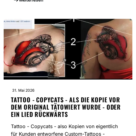
31. Mai 2026
TATTOO - COPYCATS - ALS DIE KOPIE VOR
DEM ORIGINAL TÄTOWIERT WURDE - ODER
EIN LIED RÜCKWÄRTS
Tattoo - Copycats - also Kopien von eigentlich
für Kunden entworfene Custom-Tattoos -