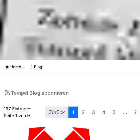
Home
Blog
Tempel Blog abonnieren
197 Einträge
Zurück
1
2
3
4
5
…
9
Seite 1 von 9