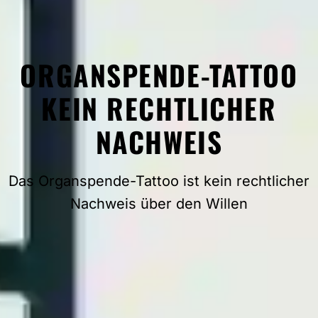
ORGANSPENDE-TATTOO
KEIN RECHTLICHER
NACHWEIS
Das Organspende-Tattoo ist kein rechtlicher
Nachweis über den Willen