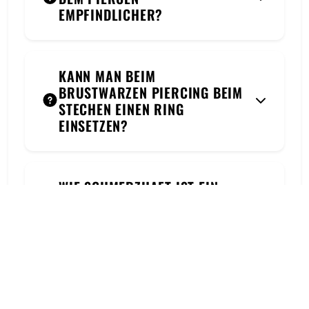
EMPFINDLICHER?
KANN MAN BEIM
BRUSTWARZEN PIERCING BEIM
STECHEN EINEN RING
EINSETZEN?
WIE SCHMERZHAFT IST EIN
ZUNGENPIERCING?
KANN MAN DURCH EIN
ZUNGENPIERCING SEINEN
GESCHMACKSSINN