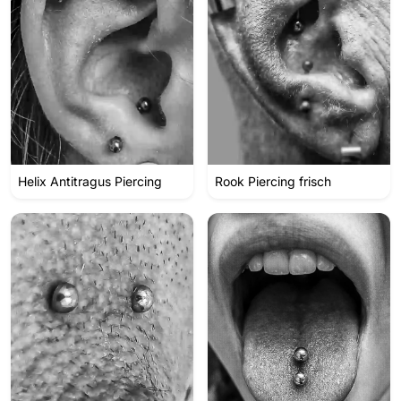
Helix Antitragus Piercing
Rook Piercing frisch