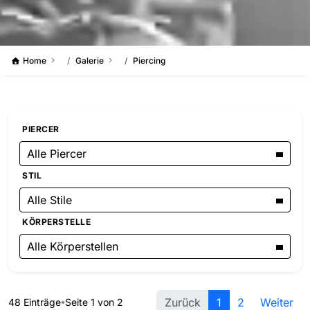
Home
Galerie
Piercing
PIERCER
Alle Piercer
STIL
Alle Stile
KÖRPERSTELLE
Alle Körperstellen
Zurück
1
2
Weiter
48 Einträge
Seite 1 von 2