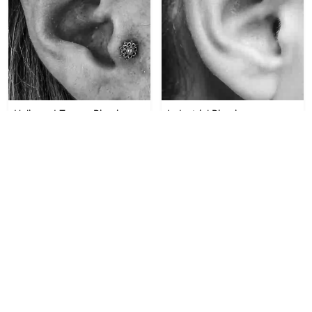
Helix und Tragus Piercing
Industrial Piercing