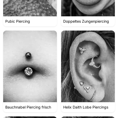
Pubic Piercing
Doppeltes Zungenpiercing
Bauchnabel Piercing frisch
Helix Daith Lobe Piercings