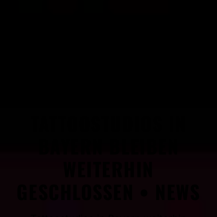
TATTOOSTUDIOS IN
BAYERN BLEIBEN
WEITERHIN
GESCHLOSSEN • NEWS