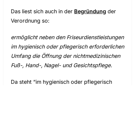
Das liest sich auch in der
Begründung
der
Verordnung so:
ermöglicht neben den Friseurdienstleistungen
im hygienisch oder pflegerisch erforderlichen
Umfang die Öffnung der nichtmedizinischen
Fuß-, Hand-, Nagel- und Gesichtspflege.
Da steht “im hygienisch oder pflegerisch
erforderlichen Umfang”. Wie oben schon
geschrieben gilt auch hier, dass das
sicherlich Auslegungssache ist. Klar ist
jedoch, dass es Einschränkungen gibt. Sonst
würde da ja “Dienstleistungen der