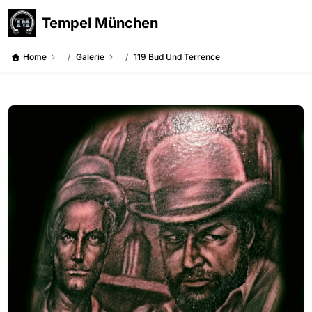
Tempel München
Home
Galerie
119 Bud Und Terrence