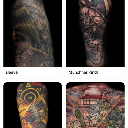
sleeve
Münchner Kindl