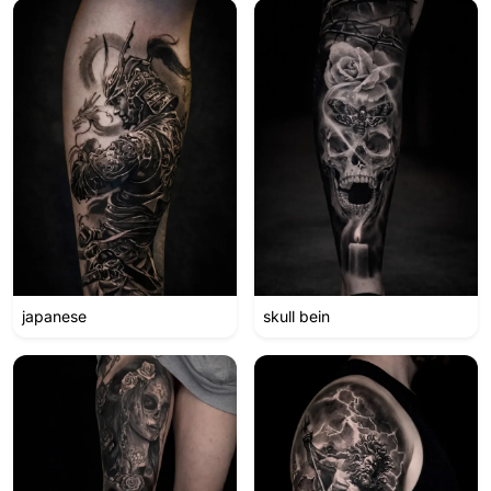
japanese
skull bein