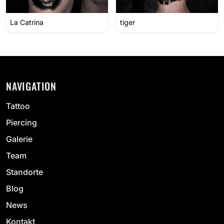
La Catrina
tiger
NAVIGATION
Tattoo
Piercing
Galerie
Team
Standorte
Blog
News
Kontakt