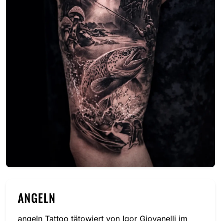
ANGELN
angeln Tattoo tätowiert von Igor Giovanelli im