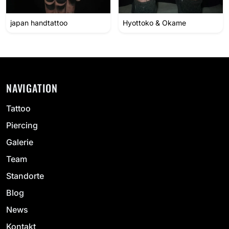
japan handtattoo
Hyottoko & Okame
NAVIGATION
Tattoo
Piercing
Galerie
Team
Standorte
Blog
News
Kontakt