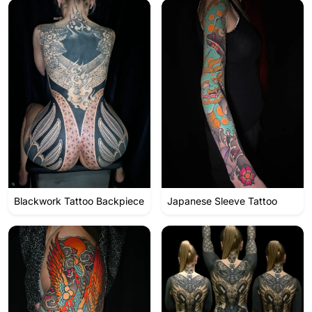
Blackwork Tattoo Backpiece
Japanese Sleeve Tattoo