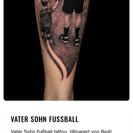
VATER SOHN FUSSBALL
Vater Sohn Fußball tattoo, tätowiert von Basti