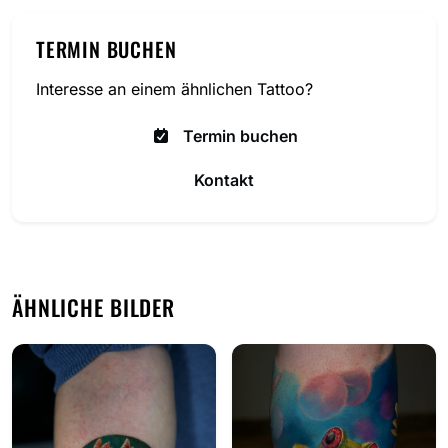
TERMIN BUCHEN
Interesse an einem ähnlichen Tattoo?
Termin buchen
Kontakt
ÄHNLICHE BILDER