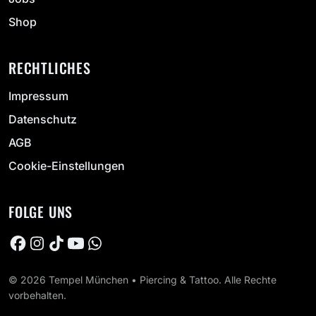
Shop
RECHTLICHES
Impressum
Datenschutz
AGB
Cookie-Einstellungen
FOLGE UNS
© 2026 Tempel München • Piercing & Tattoo. Alle Rechte
vorbehalten.