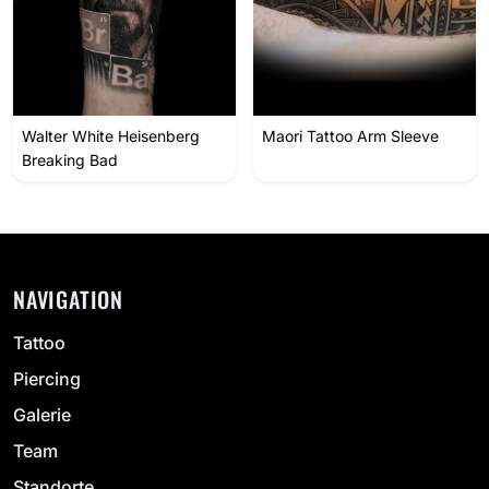
Walter White Heisenberg
Maori Tattoo Arm Sleeve
Breaking Bad
NAVIGATION
Tattoo
Piercing
Galerie
Team
Standorte