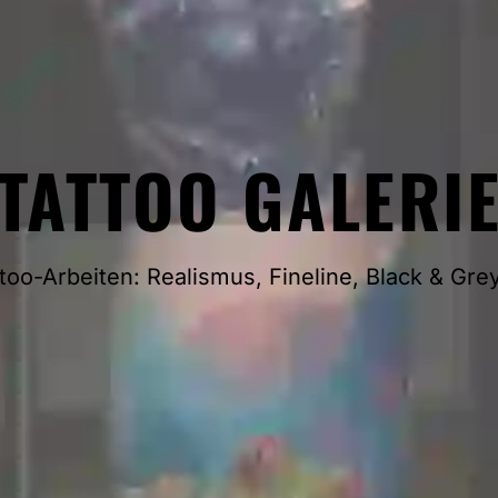
TATTOO GALERI
oo-Arbeiten: Realismus, Fineline, Black & Grey