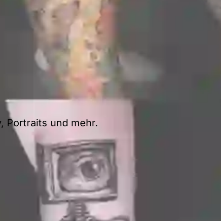
E
, Portraits und mehr.