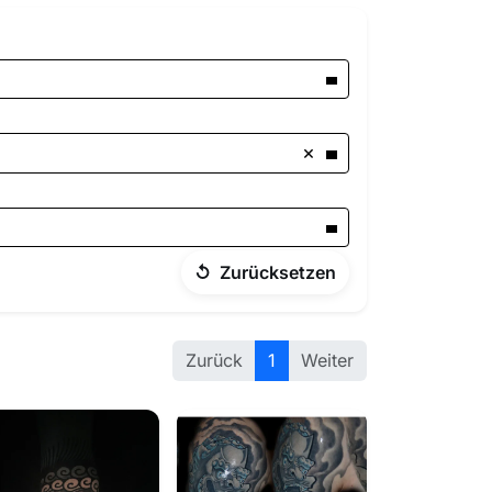
×
↺
Zurücksetzen
Zurück
1
Weiter