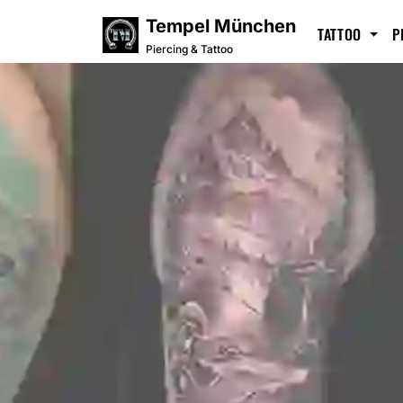
Tempel München
TATTOO
P
Piercing & Tattoo