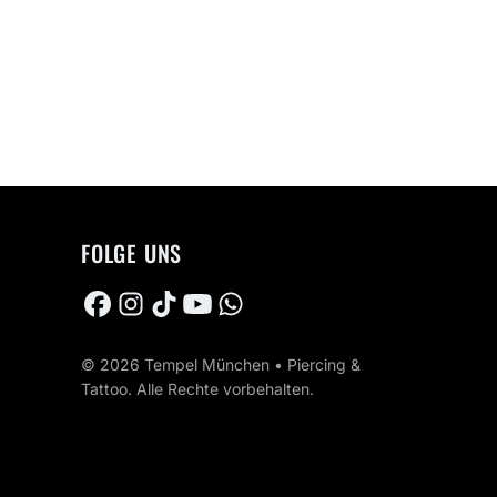
FOLGE UNS
© 2026 Tempel München • Piercing &
Tattoo. Alle Rechte vorbehalten.