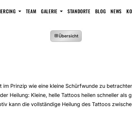
IERCING
TEAM
GALERIE
STANDORTE
BLOG
NEWS
KO
Übersicht
st im Prinzip wie eine kleine Schürfwunde zu betrach
 der Heilung: Kleine, helle Tattoos heilen schneller als
tiv kann die vollständige Heilung des Tattoos zwische