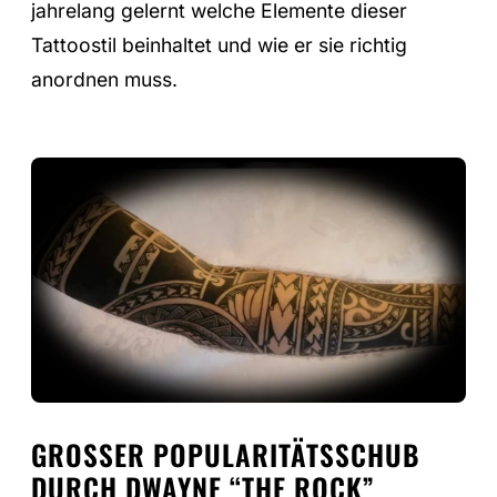
jahrelang gelernt welche Elemente dieser
Tattoostil beinhaltet und wie er sie richtig
anordnen muss.
GROSSER POPULARITÄTSSCHUB D
URCH DWAYNE “THE ROCK” J