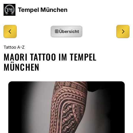
Tempel München
Übersicht
VORHERIGER EINTRAG
NÄCHSTER EINTRAG
Laser oder Lebenslänglich
Matritze
Tattoo A-Z
MAORI TATTOO IM TEMPEL
MÜNCHEN