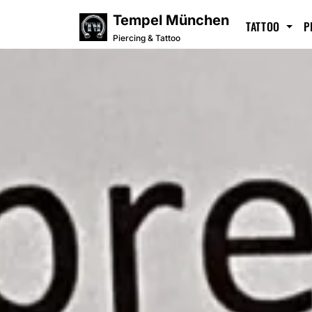
Tempel München
TATTOO
P
Piercing & Tattoo