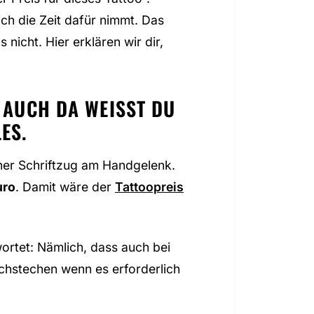
h die Zeit dafür nimmt. Das
nicht. Hier erklären wir dir,
AUCH DA WEISST DU N
ES.
iner Schriftzug am Handgelenk.
uro
. Damit wäre der
Tattoopreis
wortet: Nämlich, dass auch bei
achstechen wenn es erforderlich