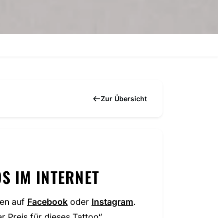
Zur Übersicht
S IM INTERNET
ten auf
Facebook
oder
Instagram
.
 Preis für dieses Tattoo“.