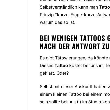
Selbstverständlich kann man
Tatt
Prinzip "kurze-Frage-kurze-Antwort
warum das so ist.
BEI WENIGEN TATTOOS 
ACH DER ANTWORT ZUM 
Es gibt Tätowierungen, da könnte 
Dieses
Tattoo
kostet bei uns im 
geklärt. Oder?
Selbst mit dieser Auskunft haben w
einem kleinen Tattoo bei einem mö
sein sollte bei uns (!) im Studio kos