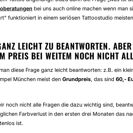
ooberatungen
bei uns auch online machen wenn man sic
" funktioniert in einem seriösen Tattoostudio meistens 
GANZ LEICHT ZU BEANTWORTEN. ABER 
PREIS BEI WEITEM NOCH NICHT ALL
man diese Frage ganz leicht beantworten: z.B. ein kle
Tempel München meist den
Grundpreis
, das sind
60,- E
ir noch nicht alle Fragen die dazu wichtig sind, beant
glichen Farbverlust in den ersten drei Monaten das n
tenlos ist.