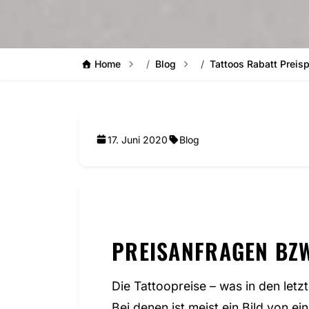
Home
Blog
Tattoos Rabatt Preis
17. Juni 2020
Blog
PREISANFRAGEN BZW
Die Tattoopreise – was in den let
Bei denen ist meist ein Bild von e