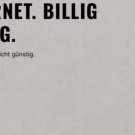
NET. BILLIG
G.
icht günstig.