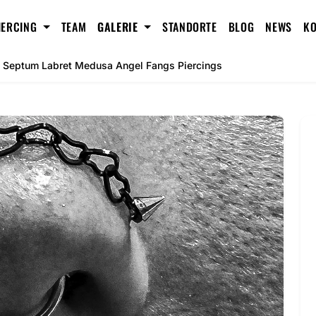
IERCING
TEAM
GALERIE
STANDORTE
BLOG
NEWS
KO
l Septum Labret Medusa Angel Fangs Piercings