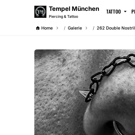
Tempel München
TATTOO
P
Piercing & Tattoo
Home
Galerie
262 Double Nostri