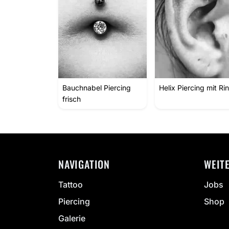
Bauchnabel Piercing
Helix Piercing mit Ri
frisch
NAVIGATION
WEIT
Tattoo
Jobs
Piercing
Shop
Galerie