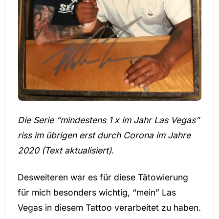
Die Serie “mindestens 1 x im Jahr Las Vegas”
riss im übrigen erst durch Corona im Jahre
2020 (Text aktualisiert).
Desweiteren war es für diese Tätowierung
für mich besonders wichtig, “mein” Las
Vegas in diesem Tattoo verarbeitet zu haben.