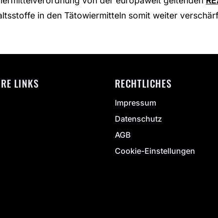
wiermittelverordnung von der europaweit geltenden
RE
ltsstoffe in den Tätowiermitteln somit weiter verschärf
ERE LINKS
RECHTLICHES
Impressum
Datenschutz
AGB
Cookie-Einstellungen