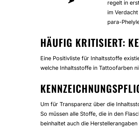
regelt in ers
im Verdacht 
para-Phelyl
HÄUFIG KRITISIERT: K
Eine Positivliste für Inhaltsstoffe exist
welche Inhaltsstoffe in Tattoofarben ni
KENNZEICHNUNGSPFLIC
Um für Transparenz über die Inhaltssto
So müssen alle Stoffe, die in den Flas
beinhaltet auch die Herstellerangaben