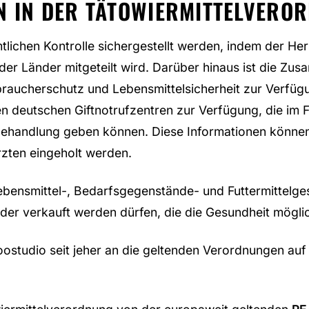
N IN DER TÄTOWIERMITTELVERO
tlichen Kontrolle sichergestellt werden, indem der Her
 Länder mitgeteilt wird. Darüber hinaus ist die Zus
aucherschutz und Lebensmittelsicherheit zur Verfügu
en deutschen Giftnotrufzentren zur Verfügung, die im F
handlung geben können. Diese Informationen können 
zten eingeholt werden.
ebensmittel-, Bedarfsgegenstände- und Futtermittelge
der verkauft werden dürfen, die die Gesundheit mögli
ostudio seit jeher an die geltenden Verordnungen auf