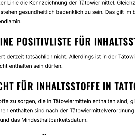
ter Linie die Kennzeichnung der Tätowiermittel. Gleichzei
stehen gesundheitlich bedenklich zu sein. Das gilt i
endiamin.
EINE POSITIVLISTE FÜR INHALTSS
iert derzeit tatsächlich nicht. Allerdings ist in der Tät
cht enthalten sein dürfen.
HT FÜR INHALTSSTOFFE IN TAT
ffe zu sorgen, die in Tätowiermitteln enthalten sind, 
chen enthalten sind nach der Tätowiermittelverordnung
 und das Mindesthaltbarkeitsdatum.