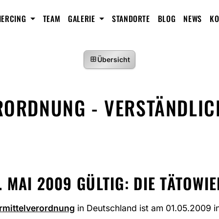
IERCING
TEAM
GALERIE
STANDORTE
BLOG
NEWS
KO
Übersicht
RORDNUNG - VERSTÄNDLIC
1. MAI 2009 GÜLTIG: DIE TÄTO
rmittelverordnung
in Deutschland ist am 01.05.2009 i