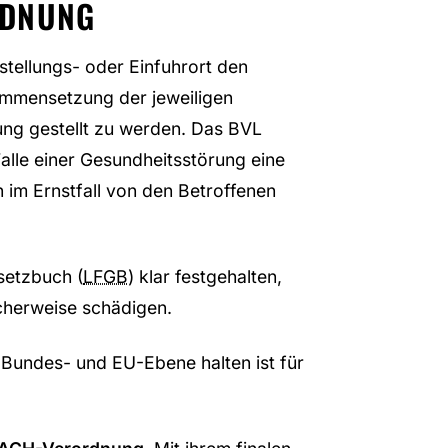
RDNUNG
stellungs- oder Einfuhrort den
ammensetzung der jeweiligen
ng gestellt zu werden. Das BVL
alle einer Gesundheitsstörung eine
im Ernstfall von den Betroffenen
setzbuch (
LFGB
) klar festgehalten,
cherweise schädigen.
 Bundes- und EU-Ebene halten ist für