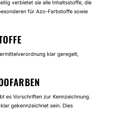
tig verbietet sie alle Inhaltsstoffe, die
m besonderen für Azo-Farbstoffe sowie
TOFFE
owiermittelverordnung klar geregelt,
TOOFARBEN
gibt es Vorschriften zur Kennzeichnung.
 klar gekennzeichnet sein. Dies