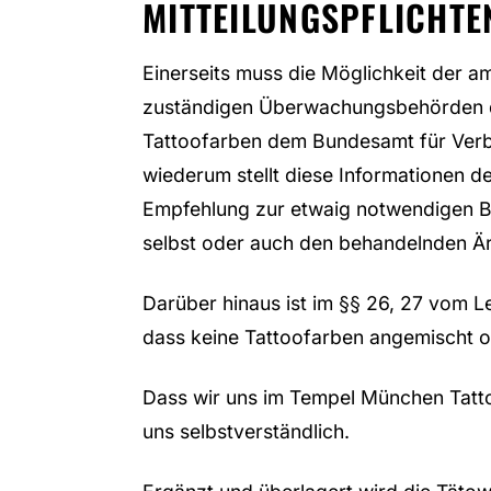
MITTEILUNGSPFLICHTE
Einerseits muss die Möglichkeit der am
zuständigen Überwachungsbehörden der
Tattoofarben dem Bundesamt für Verbr
wiederum stellt diese Informationen d
Empfehlung zur etwaig notwendigen Be
selbst oder auch den behandelnden Är
Darüber hinaus ist im §§ 26, 27 vom L
dass keine Tattoofarben angemischt o
Dass wir uns im Tempel München Tatto
uns selbstverständlich.