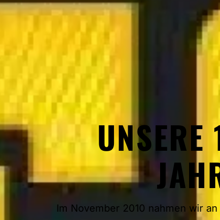
UNSERE 
JAH
Im November 2010 nahmen wir an u