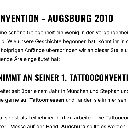
ONVENTION - AUGSBURG 2010
eine schöne Gelegenheit ein Wenig in der Vergangenhei
. Wie unsere Geschichte begonnen hat, könnt ihr in d
holprigen Anfänge überspringen wir an dieser Stelle u
ende Ära eingeläutet hat:
IMMT AN SEINER 1. TATTOOCONVENTI
beitet seit über einem Jahr in München und Stephan und
ge gerne auf
Tattoomessen
und fanden sie immer seh
 selbst als Teilnehmer dort zu arbeiten. Die
Tattooco
ere 1. Messe auf der Hand:
Augsburg
sollte es werden.