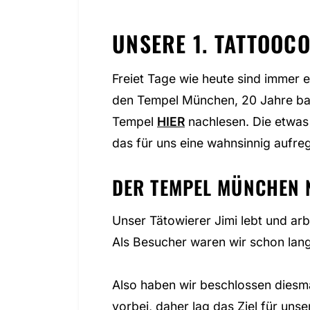
UNSERE 1. TATTOOC
Freiet Tage wie heute sind immer 
den Tempel München, 20 Jahre bald
Tempel
HIER
nachlesen. Die etwas 
das für uns eine wahnsinnig aufreg
DER TEMPEL MÜNCHEN N
Unser Tätowierer Jimi lebt und ar
Als Besucher waren wir schon lan
Also haben wir beschlossen diesmal
vorbei, daher lag das Ziel für uns