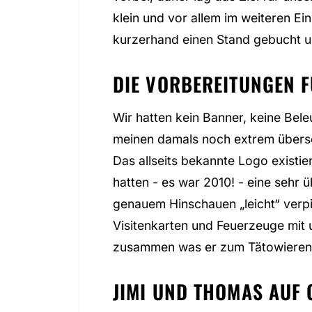
klein und vor allem im weiteren E
kurzerhand einen Stand gebucht un
DIE VORBEREITUNGEN F
Wir hatten kein Banner, keine Bele
meinen damals noch extrem übersc
Das allseits bekannte Logo existie
hatten - es war 2010! - eine seh
genauem Hinschauen „leicht“ verpix
Visitenkarten und Feuerzeuge mit u
zusammen was er zum Tätowieren b
JIMI UND THOMAS AUF 