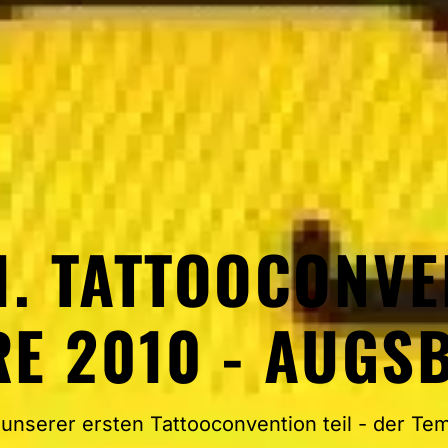
1. TATTOOCONVE
RE 2010 - AUGS
nserer ersten Tattooconvention teil - der T