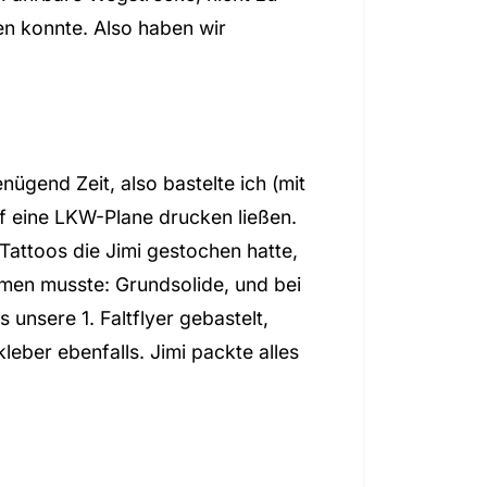
en konnte. Also haben wir
ügend Zeit, also bastelte ich (mit
f eine LKW-Plane drucken ließen.
 Tattoos die Jimi gestochen hatte,
men musste: Grundsolide, und bei
unsere 1. Faltflyer gebastelt,
eber ebenfalls. Jimi packte alles