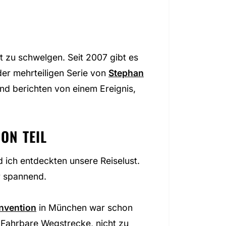
t zu schwelgen. Seit 2007 gibt es
er mehrteiligen Serie von
Stephan
nd berichten von einem Ereignis,
ON TEIL
 ich entdeckten unsere Reiselust.
r spannend.
nvention
in München war schon
 Fahrbare Wegstrecke, nicht zu