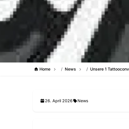
Home
News
Unsere 1 Tattooconv
26. April 2026
News