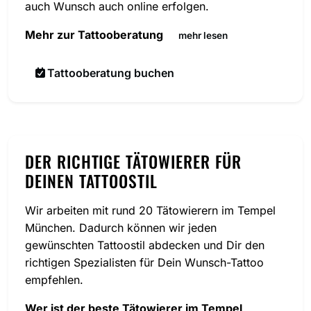
auch Wunsch auch online erfolgen.
Mehr zur Tattooberatung
mehr lesen
Tattooberatung buchen
DER RICHTIGE TÄTOWIERER FÜR
DEINEN TATTOOSTIL
Wir arbeiten mit rund 20 Tätowierern im Tempel
München. Dadurch können wir jeden
gewünschten Tattoostil abdecken und Dir den
richtigen Spezialisten für Dein Wunsch-Tattoo
empfehlen.
Wer ist der beste Tätowierer im Tempel