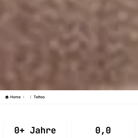
Home
Tattoo
0+ Jahre
0,0