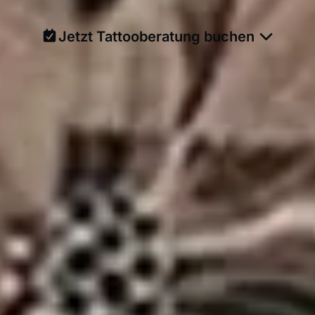
Jetzt Tattooberatung buchen