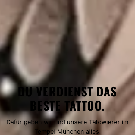
DU VERDIENST DAS
BESTE TATTOO.
Dafür geben wir und unsere Tätowierer im
Tempel München alles.